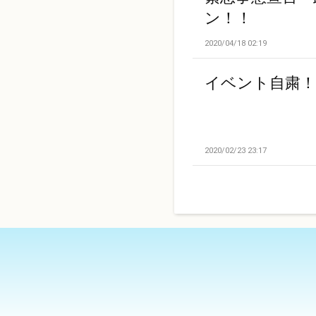
ン！！
2020/04/18 02:19
イベント自粛！
2020/02/23 23:17