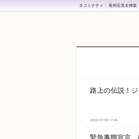
ネコミナティ
長州石見太神楽
路上の伝説！ジ
2020/07/09 17:46
緊急事態宣言 