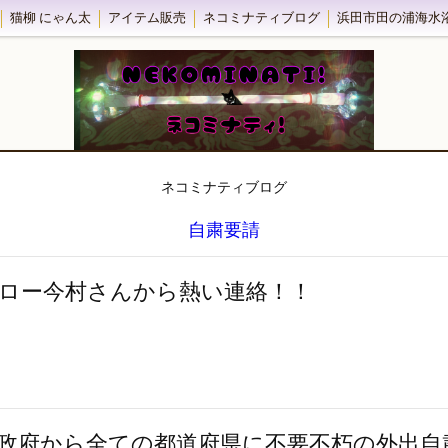
猫柳 にゃん太
アイテム販売
ネコミナティブログ
ネコミナティブログ
自粛要請
ロー今村さんから熱い連絡！！
政府から全ての都道府県に不要不朽の外出自